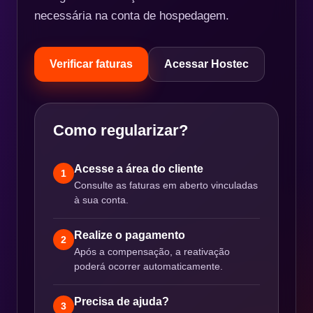
necessária na conta de hospedagem.
Verificar faturas
Acessar Hostec
Como regularizar?
Acesse a área do cliente
1
Consulte as faturas em aberto vinculadas
à sua conta.
Realize o pagamento
2
Após a compensação, a reativação
poderá ocorrer automaticamente.
Precisa de ajuda?
3