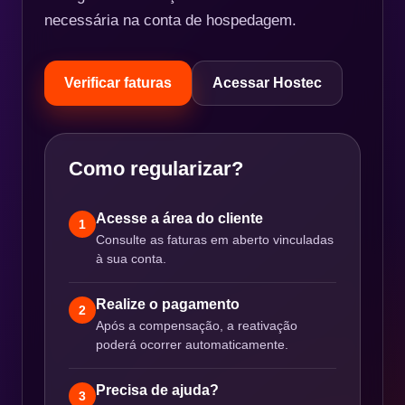
necessária na conta de hospedagem.
Verificar faturas
Acessar Hostec
Como regularizar?
Acesse a área do cliente
1
Consulte as faturas em aberto vinculadas
à sua conta.
Realize o pagamento
2
Após a compensação, a reativação
poderá ocorrer automaticamente.
Precisa de ajuda?
3