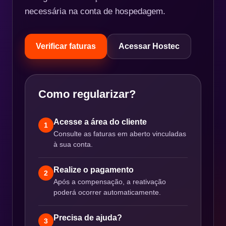
necessária na conta de hospedagem.
Verificar faturas
Acessar Hostec
Como regularizar?
Acesse a área do cliente
1
Consulte as faturas em aberto vinculadas
à sua conta.
Realize o pagamento
2
Após a compensação, a reativação
poderá ocorrer automaticamente.
Precisa de ajuda?
3