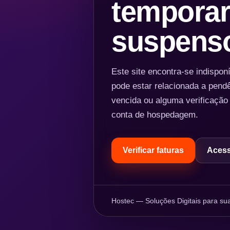
temporar
suspens
Este site encontra-se indispo
pode estar relacionada a pend
vencida ou alguma verificação
conta de hospedagem.
Verificar faturas
Acess
Hostec — Soluções Digitais para sua