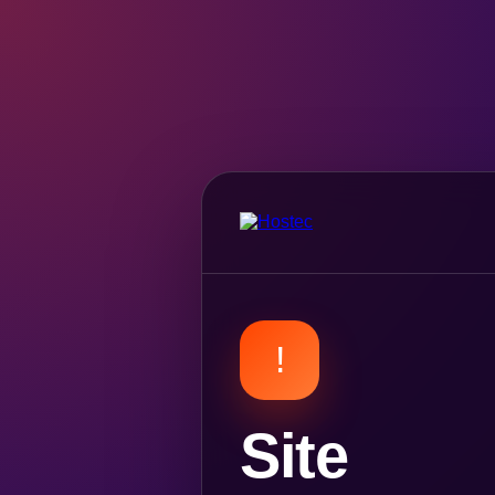
!
Site