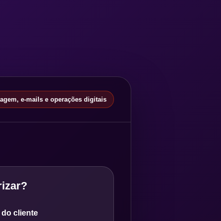
gem, e-mails e operações digitais
izar?
do cliente