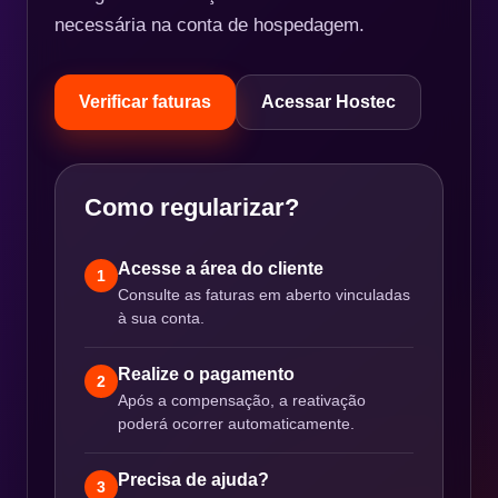
necessária na conta de hospedagem.
Verificar faturas
Acessar Hostec
Como regularizar?
Acesse a área do cliente
1
Consulte as faturas em aberto vinculadas
à sua conta.
Realize o pagamento
2
Após a compensação, a reativação
poderá ocorrer automaticamente.
Precisa de ajuda?
3