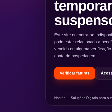
temporar
suspens
Este site encontra-se indispo
pode estar relacionada a pend
vencida ou alguma verificação
conta de hospedagem.
Verificar faturas
Acess
Hostec — Soluções Digitais para sua