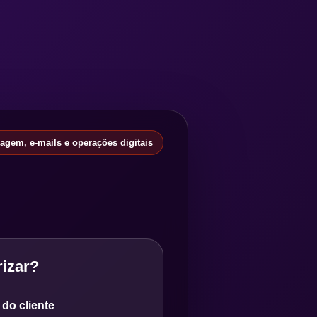
gem, e-mails e operações digitais
izar?
do cliente