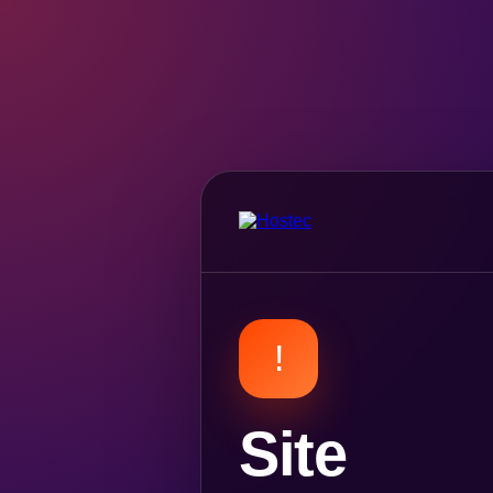
!
Site