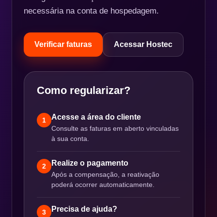
necessária na conta de hospedagem.
Verificar faturas
Acessar Hostec
Como regularizar?
Acesse a área do cliente
1
Consulte as faturas em aberto vinculadas
à sua conta.
Realize o pagamento
2
Após a compensação, a reativação
poderá ocorrer automaticamente.
Precisa de ajuda?
3