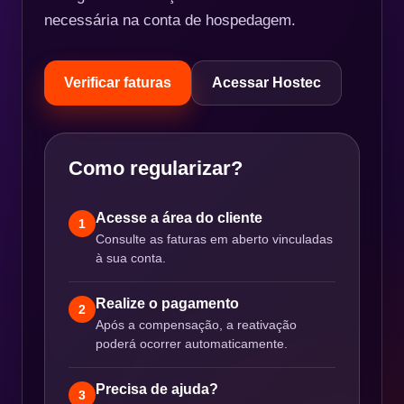
necessária na conta de hospedagem.
Verificar faturas
Acessar Hostec
Como regularizar?
Acesse a área do cliente
1
Consulte as faturas em aberto vinculadas
à sua conta.
Realize o pagamento
2
Após a compensação, a reativação
poderá ocorrer automaticamente.
Precisa de ajuda?
3