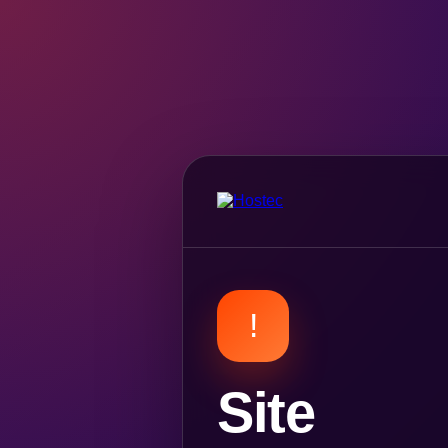
!
Site