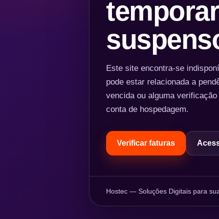
temporar
suspens
Este site encontra-se indispo
pode estar relacionada a pend
vencida ou alguma verificação
conta de hospedagem.
Verificar faturas
Acess
Hostec — Soluções Digitais para sua