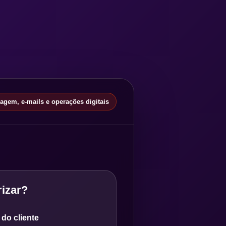
gem, e-mails e operações digitais
izar?
do cliente