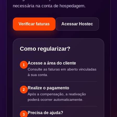
necessária na conta de hospedagem.
Verificar faturas
Acessar Hostec
Como regularizar?
Acesse a área do cliente
1
Consulte as faturas em aberto vinculadas
à sua conta.
Realize o pagamento
2
Após a compensação, a reativação
poderá ocorrer automaticamente.
Precisa de ajuda?
3