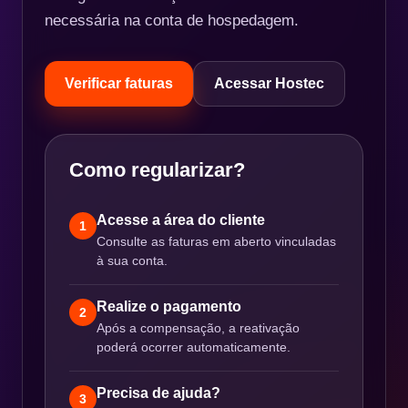
necessária na conta de hospedagem.
Verificar faturas
Acessar Hostec
Como regularizar?
Acesse a área do cliente
1
Consulte as faturas em aberto vinculadas
à sua conta.
Realize o pagamento
2
Após a compensação, a reativação
poderá ocorrer automaticamente.
Precisa de ajuda?
3