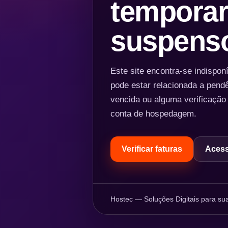
temporar
suspens
Este site encontra-se indispo
pode estar relacionada a pend
vencida ou alguma verificação
conta de hospedagem.
Verificar faturas
Acess
Hostec — Soluções Digitais para sua