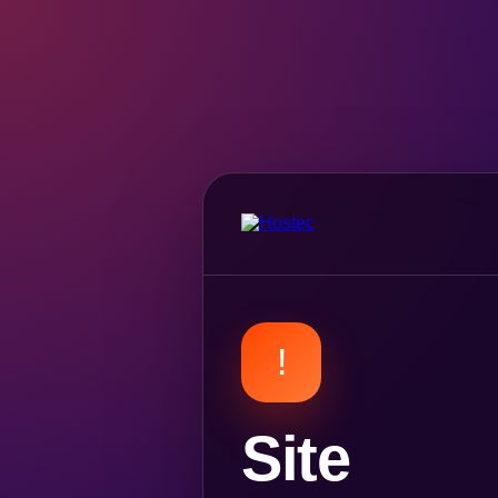
!
Site