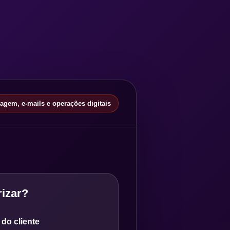
gem, e-mails e operações digitais
izar?
do cliente