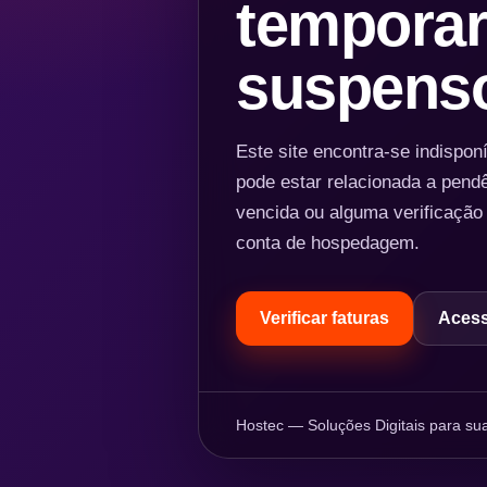
temporar
suspens
Este site encontra-se indispo
pode estar relacionada a pend
vencida ou alguma verificação
conta de hospedagem.
Verificar faturas
Acess
Hostec — Soluções Digitais para sua