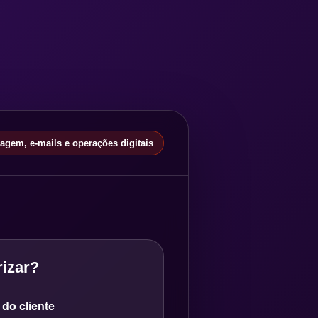
gem, e-mails e operações digitais
izar?
do cliente