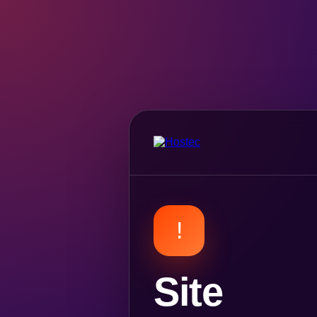
!
Site