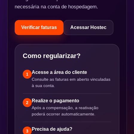
necessária na conta de hospedagem.
Verificar faturas
Acessar Hostec
Como regularizar?
Acesse a área do cliente
1
Consulte as faturas em aberto vinculadas
à sua conta.
Realize o pagamento
2
Após a compensação, a reativação
poderá ocorrer automaticamente.
Precisa de ajuda?
3