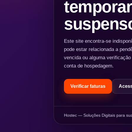
temporar
suspens
Este site encontra-se indispo
pode estar relacionada a pend
vencida ou alguma verificação
conta de hospedagem.
Verificar faturas
Acess
Hostec — Soluções Digitais para sua