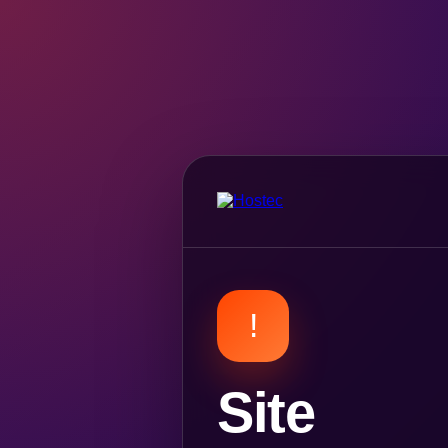
!
Site