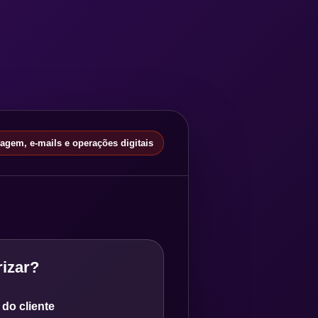
gem, e-mails e operações digitais
izar?
do cliente