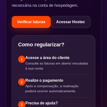
necessária na conta de hospedagem.
Verificar faturas
Acessar Hostec
Como regularizar?
Acesse a área do cliente
1
Consulte as faturas em aberto vinculadas
à sua conta.
Realize o pagamento
2
Após a compensação, a reativação
poderá ocorrer automaticamente.
Precisa de ajuda?
3