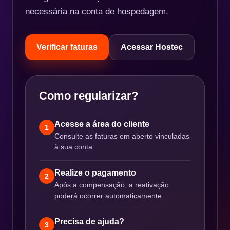
necessária na conta de hospedagem.
Verificar faturas
Acessar Hostec
Como regularizar?
Acesse a área do cliente
1
Consulte as faturas em aberto vinculadas
à sua conta.
Realize o pagamento
2
Após a compensação, a reativação
poderá ocorrer automaticamente.
Precisa de ajuda?
3