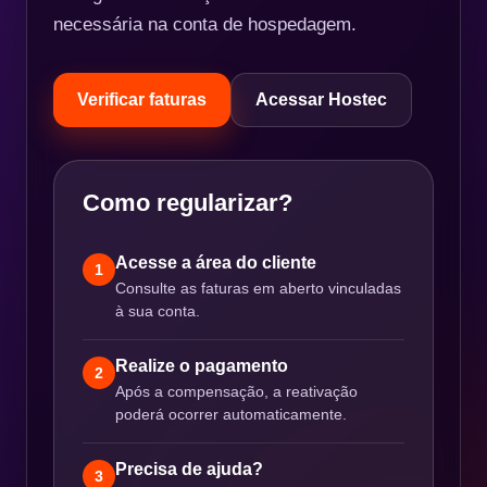
necessária na conta de hospedagem.
Verificar faturas
Acessar Hostec
Como regularizar?
Acesse a área do cliente
1
Consulte as faturas em aberto vinculadas
à sua conta.
Realize o pagamento
2
Após a compensação, a reativação
poderá ocorrer automaticamente.
Precisa de ajuda?
3