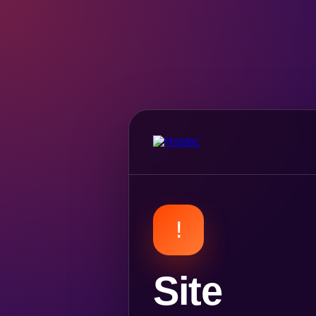
!
Site