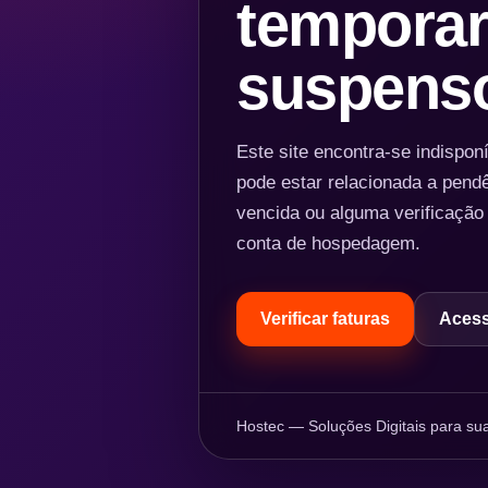
temporar
suspens
Este site encontra-se indispo
pode estar relacionada a pend
vencida ou alguma verificação
conta de hospedagem.
Verificar faturas
Acess
Hostec — Soluções Digitais para sua