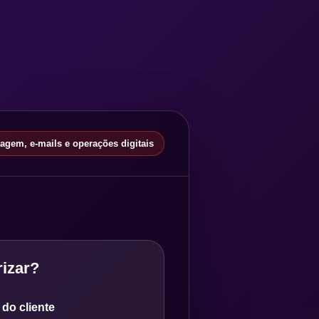
gem, e-mails e operações digitais
izar?
do cliente