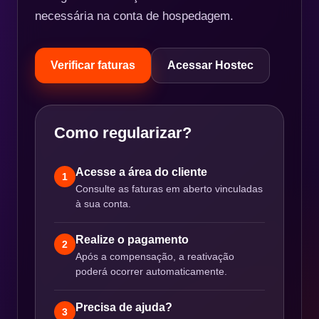
necessária na conta de hospedagem.
Verificar faturas
Acessar Hostec
Como regularizar?
Acesse a área do cliente
1
Consulte as faturas em aberto vinculadas
à sua conta.
Realize o pagamento
2
Após a compensação, a reativação
poderá ocorrer automaticamente.
Precisa de ajuda?
3