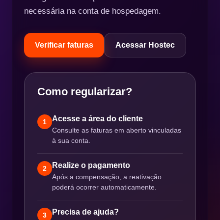
necessária na conta de hospedagem.
Verificar faturas
Acessar Hostec
Como regularizar?
Acesse a área do cliente
1
Consulte as faturas em aberto vinculadas
à sua conta.
Realize o pagamento
2
Após a compensação, a reativação
poderá ocorrer automaticamente.
Precisa de ajuda?
3