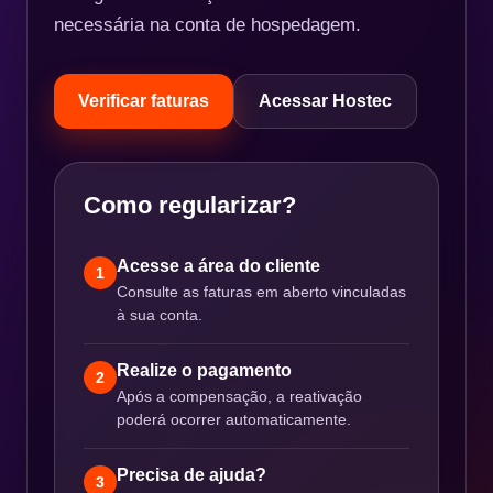
necessária na conta de hospedagem.
Verificar faturas
Acessar Hostec
Como regularizar?
Acesse a área do cliente
1
Consulte as faturas em aberto vinculadas
à sua conta.
Realize o pagamento
2
Após a compensação, a reativação
poderá ocorrer automaticamente.
Precisa de ajuda?
3