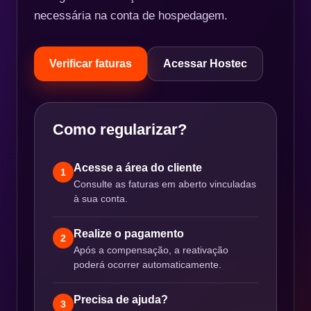
necessária na conta de hospedagem.
Verificar faturas
Acessar Hostec
Como regularizar?
Acesse a área do cliente
1
Consulte as faturas em aberto vinculadas
à sua conta.
Realize o pagamento
2
Após a compensação, a reativação
poderá ocorrer automaticamente.
Precisa de ajuda?
3