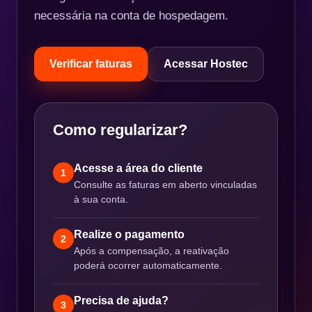
necessária na conta de hospedagem.
Verificar faturas
Acessar Hostec
Como regularizar?
Acesse a área do cliente
1
Consulte as faturas em aberto vinculadas
à sua conta.
Realize o pagamento
2
Após a compensação, a reativação
poderá ocorrer automaticamente.
Precisa de ajuda?
3