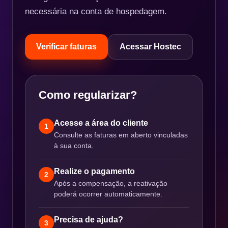
necessária na conta de hospedagem.
Verificar faturas
Acessar Hostec
Como regularizar?
Acesse a área do cliente
1
Consulte as faturas em aberto vinculadas
à sua conta.
Realize o pagamento
2
Após a compensação, a reativação
poderá ocorrer automaticamente.
Precisa de ajuda?
3