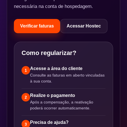
necessária na conta de hospedagem.
Verificar faturas
Acessar Hostec
Como regularizar?
Acesse a área do cliente
1
Consulte as faturas em aberto vinculadas
à sua conta.
Realize o pagamento
2
Após a compensação, a reativação
poderá ocorrer automaticamente.
Precisa de ajuda?
3