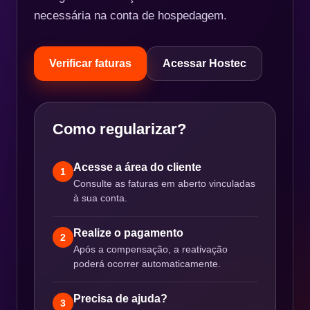
necessária na conta de hospedagem.
Verificar faturas
Acessar Hostec
Como regularizar?
Acesse a área do cliente
1
Consulte as faturas em aberto vinculadas
à sua conta.
Realize o pagamento
2
Após a compensação, a reativação
poderá ocorrer automaticamente.
Precisa de ajuda?
3