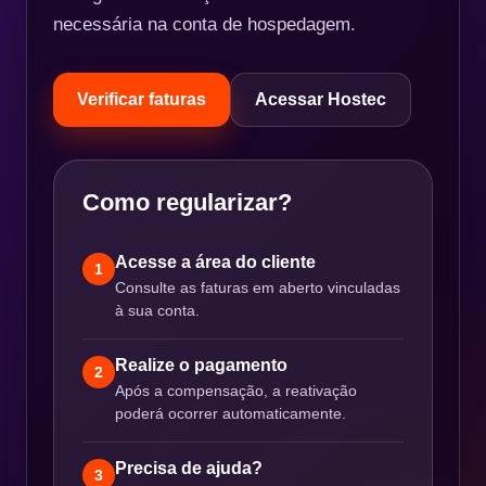
necessária na conta de hospedagem.
Verificar faturas
Acessar Hostec
Como regularizar?
Acesse a área do cliente
1
Consulte as faturas em aberto vinculadas
à sua conta.
Realize o pagamento
2
Após a compensação, a reativação
poderá ocorrer automaticamente.
Precisa de ajuda?
3