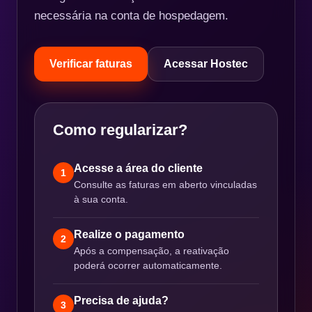
necessária na conta de hospedagem.
Verificar faturas
Acessar Hostec
Como regularizar?
Acesse a área do cliente
1
Consulte as faturas em aberto vinculadas
à sua conta.
Realize o pagamento
2
Após a compensação, a reativação
poderá ocorrer automaticamente.
Precisa de ajuda?
3