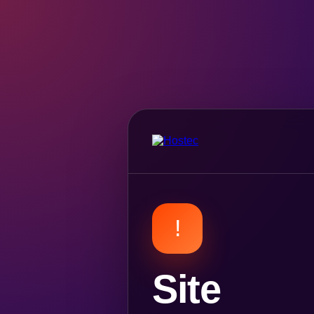
!
Site