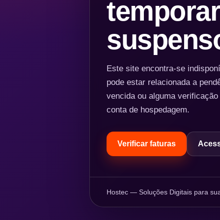
temporar
suspens
Este site encontra-se indispo
pode estar relacionada a pend
vencida ou alguma verificação
conta de hospedagem.
Verificar faturas
Acess
Hostec — Soluções Digitais para sua