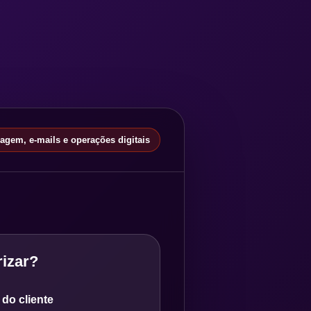
gem, e-mails e operações digitais
izar?
do cliente