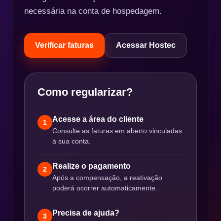
necessária na conta de hospedagem.
Verificar faturas
Acessar Hostec
Como regularizar?
Acesse a área do cliente
1
Consulte as faturas em aberto vinculadas
à sua conta.
Realize o pagamento
2
Após a compensação, a reativação
poderá ocorrer automaticamente.
Precisa de ajuda?
3