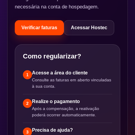
necessária na conta de hospedagem.
Verificar faturas
Acessar Hostec
Como regularizar?
Acesse a área do cliente
1
Consulte as faturas em aberto vinculadas
à sua conta.
Realize o pagamento
2
Após a compensação, a reativação
poderá ocorrer automaticamente.
Precisa de ajuda?
3