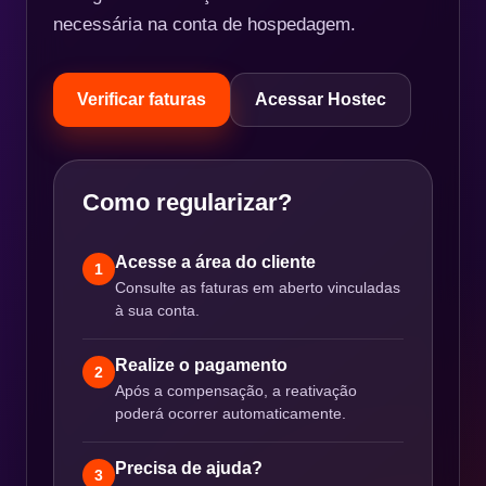
necessária na conta de hospedagem.
Verificar faturas
Acessar Hostec
Como regularizar?
Acesse a área do cliente
1
Consulte as faturas em aberto vinculadas
à sua conta.
Realize o pagamento
2
Após a compensação, a reativação
poderá ocorrer automaticamente.
Precisa de ajuda?
3