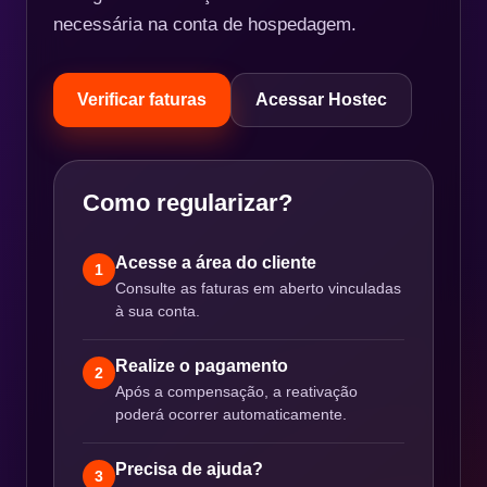
necessária na conta de hospedagem.
Verificar faturas
Acessar Hostec
Como regularizar?
Acesse a área do cliente
1
Consulte as faturas em aberto vinculadas
à sua conta.
Realize o pagamento
2
Após a compensação, a reativação
poderá ocorrer automaticamente.
Precisa de ajuda?
3