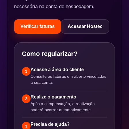
necessária na conta de hospedagem.
Verificar faturas
Acessar Hostec
Como regularizar?
Acesse a área do cliente
1
Consulte as faturas em aberto vinculadas
à sua conta.
Realize o pagamento
2
Após a compensação, a reativação
poderá ocorrer automaticamente.
Precisa de ajuda?
3