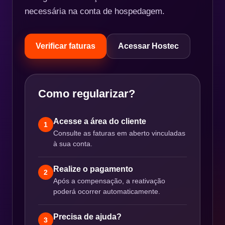
necessária na conta de hospedagem.
Verificar faturas
Acessar Hostec
Como regularizar?
Acesse a área do cliente
1
Consulte as faturas em aberto vinculadas
à sua conta.
Realize o pagamento
2
Após a compensação, a reativação
poderá ocorrer automaticamente.
Precisa de ajuda?
3