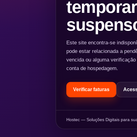
temporar
suspens
Este site encontra-se indispo
pode estar relacionada a pend
vencida ou alguma verificação
conta de hospedagem.
Verificar faturas
Acess
Hostec — Soluções Digitais para sua