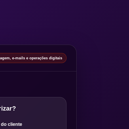
gem, e-mails e operações digitais
izar?
do cliente