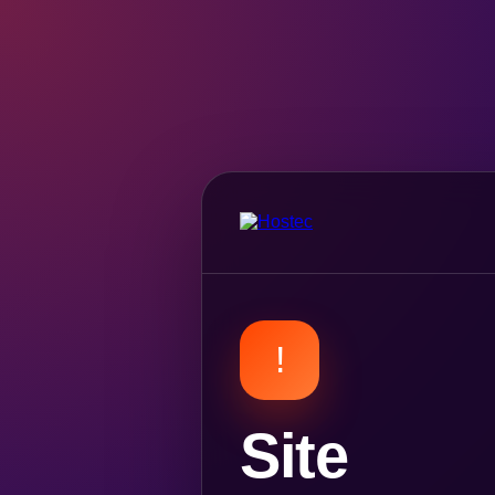
!
Site