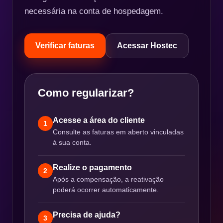
necessária na conta de hospedagem.
Verificar faturas
Acessar Hostec
Como regularizar?
Acesse a área do cliente
1
Consulte as faturas em aberto vinculadas
à sua conta.
Realize o pagamento
2
Após a compensação, a reativação
poderá ocorrer automaticamente.
Precisa de ajuda?
3