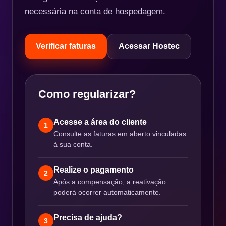
necessária na conta de hospedagem.
Verificar faturas
Acessar Hostec
Como regularizar?
Acesse a área do cliente
1
Consulte as faturas em aberto vinculadas
à sua conta.
Realize o pagamento
2
Após a compensação, a reativação
poderá ocorrer automaticamente.
Precisa de ajuda?
3