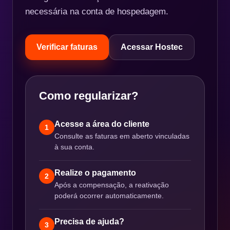
necessária na conta de hospedagem.
Verificar faturas
Acessar Hostec
Como regularizar?
Acesse a área do cliente
1
Consulte as faturas em aberto vinculadas
à sua conta.
Realize o pagamento
2
Após a compensação, a reativação
poderá ocorrer automaticamente.
Precisa de ajuda?
3