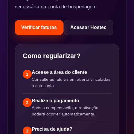
necessária na conta de hospedagem.
Verificar faturas
Acessar Hostec
Como regularizar?
Acesse a área do cliente
1
Consulte as faturas em aberto vinculadas
à sua conta.
Realize o pagamento
2
Após a compensação, a reativação
poderá ocorrer automaticamente.
Precisa de ajuda?
3