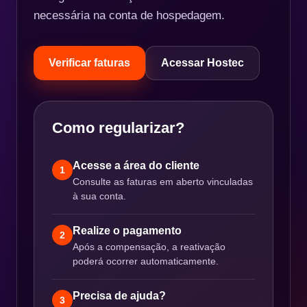
necessária na conta de hospedagem.
Verificar faturas
Acessar Hostec
Como regularizar?
Acesse a área do cliente
1
Consulte as faturas em aberto vinculadas
à sua conta.
Realize o pagamento
2
Após a compensação, a reativação
poderá ocorrer automaticamente.
Precisa de ajuda?
3