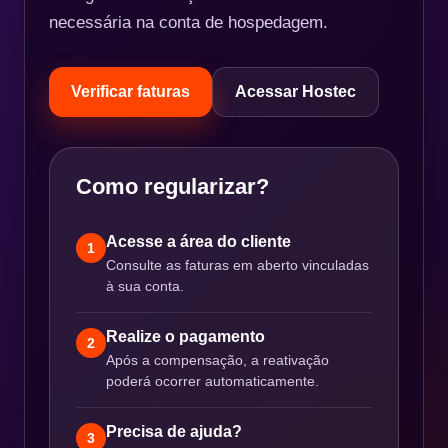
necessária na conta de hospedagem.
Verificar faturas
Acessar Hostec
Como regularizar?
Acesse a área do cliente
1
Consulte as faturas em aberto vinculadas
à sua conta.
Realize o pagamento
2
Após a compensação, a reativação
poderá ocorrer automaticamente.
Precisa de ajuda?
3