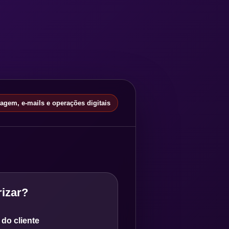
gem, e-mails e operações digitais
izar?
do cliente