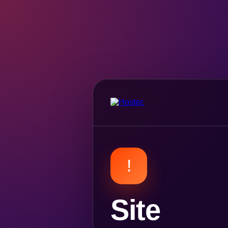
!
Site