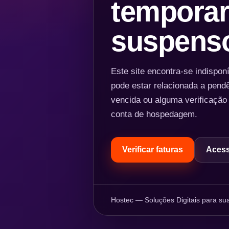
temporar
suspens
Este site encontra-se indispo
pode estar relacionada a pend
vencida ou alguma verificação
conta de hospedagem.
Verificar faturas
Acess
Hostec — Soluções Digitais para sua