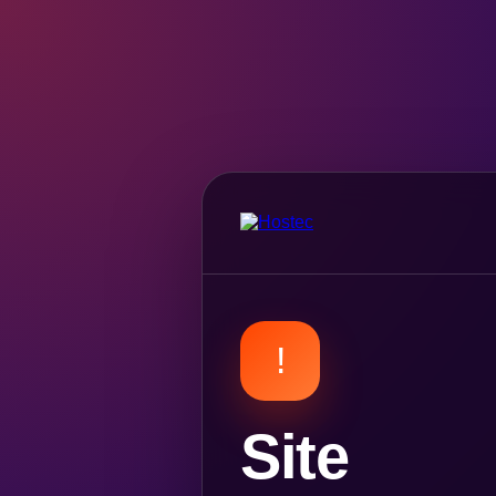
!
Site