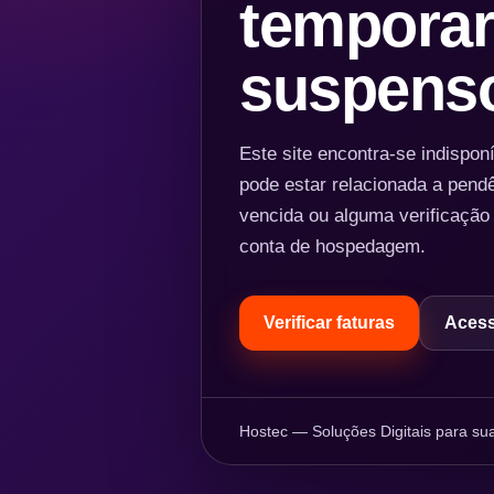
temporar
suspens
Este site encontra-se indispo
pode estar relacionada a pend
vencida ou alguma verificação
conta de hospedagem.
Verificar faturas
Acess
Hostec — Soluções Digitais para sua