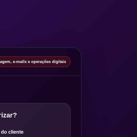
gem, e-mails e operações digitais
izar?
do cliente