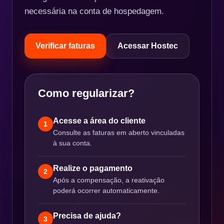
necessária na conta de hospedagem.
Verificar faturas
Acessar Hostec
Como regularizar?
Acesse a área do cliente
1
Consulte as faturas em aberto vinculadas
à sua conta.
Realize o pagamento
2
Após a compensação, a reativação
poderá ocorrer automaticamente.
Precisa de ajuda?
3