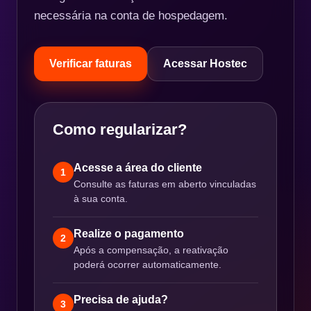
necessária na conta de hospedagem.
Verificar faturas
Acessar Hostec
Como regularizar?
Acesse a área do cliente
1
Consulte as faturas em aberto vinculadas
à sua conta.
Realize o pagamento
2
Após a compensação, a reativação
poderá ocorrer automaticamente.
Precisa de ajuda?
3