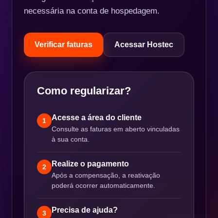
necessária na conta de hospedagem.
Verificar faturas
Acessar Hostec
Como regularizar?
Acesse a área do cliente
1
Consulte as faturas em aberto vinculadas
à sua conta.
Realize o pagamento
2
Após a compensação, a reativação
poderá ocorrer automaticamente.
Precisa de ajuda?
3