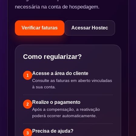
necessária na conta de hospedagem.
Verificar faturas
Acessar Hostec
Como regularizar?
Acesse a área do cliente
1
Consulte as faturas em aberto vinculadas
à sua conta.
Realize o pagamento
2
Após a compensação, a reativação
poderá ocorrer automaticamente.
Precisa de ajuda?
3