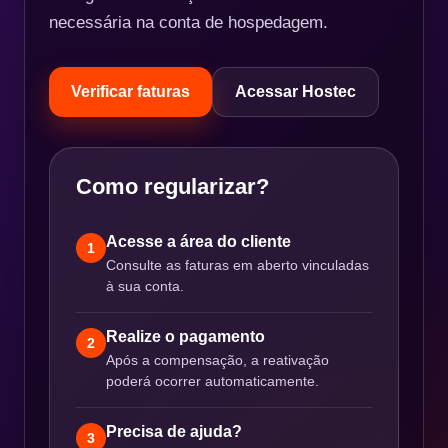
necessária na conta de hospedagem.
Verificar faturas
Acessar Hostec
Como regularizar?
Acesse a área do cliente
1
Consulte as faturas em aberto vinculadas
à sua conta.
Realize o pagamento
2
Após a compensação, a reativação
poderá ocorrer automaticamente.
Precisa de ajuda?
3